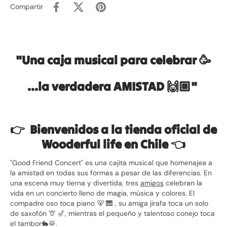
Compartir
"Una caja musical para celebrar
🥳
...la verdadera AMISTAD
🙌🏼
"
👉
Bienvenidos a la tienda oficial de
Wooderful life en Chile
👈
"Good Friend Concert" es una cajita musical que homenajea a
la amistad en todas sus formas a pesar de las diferencias. En
una escena muy tierna y divertida, tres
amigos
celebran la
vida en un concierto lleno de magia, música y colores. El
compadre oso toca piano
🐻
🎹
, su amiga jirafa toca un solo
de saxofón
🦒
🎷
, mientras el pequeño y talentoso conejo toca
el tambor
🐇
🥁
.