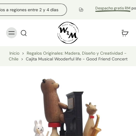
Despacho gratis RM
por c
 a regiones entre 2 y 4 días
Inicio
>
Regalos Originales: Madera, Diseño y Creatividad -
Chile
>
Cajita Musical Wooderful life - Good Friend Concert