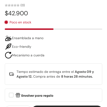
(0)
$42.900
Poco en stock
Ensamblada a mano
Eco-friendly
Mecanismo a cuerda
Tiempo estimado de entrega entre el
Agosto 09 y
Agosto 12.
Compra antes de
8 horas 28 minutos
.
Envolver para regalo