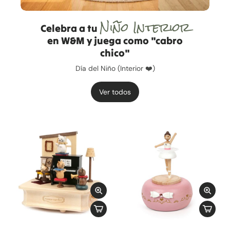
Niño Interior
Celebra a tu
en W&M y juega como "cabro
chico"
Día del Niño (Interior ❤️)
Ver todos