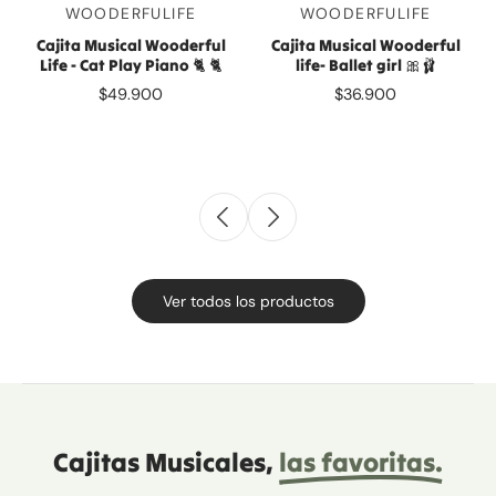
WOODERFULIFE
WOODERFULIFE
Cajita Musical Wooderful
Cajita Musical Wooderful
Life - Cat Play Piano 🐈 🐈
life- Ballet girl 🎀🩰
$49.900
$36.900
Ver todos los productos
Cajitas Musicales,
las favoritas.