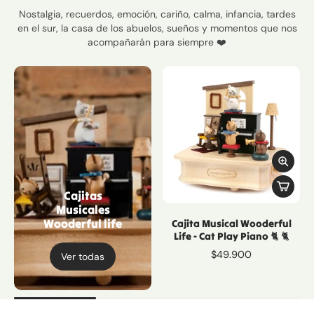
Nostalgia, recuerdos, emoción, cariño, calma, infancia, tardes
en el sur, la casa de los abuelos, sueños y momentos que nos
acompañarán para siempre ❤️
Cajitas
Musicales
Wooderful life
Cajita Musical Wooderful
Life - Cat Play Piano 🐈 🐈
$49.900
Ver todas