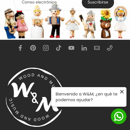
Correo electrónico
Suscribirse
Bienvenido a W&M, ¿en qué te
podemos ayudar?