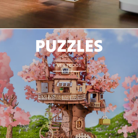
PUZZLES
VER TODOS
VER TODOS