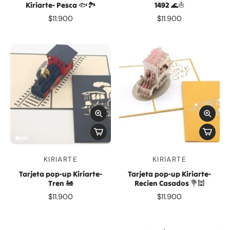
Kiriarte- Pesca 🐟🏞️
1492 🌊⛵
$11.900
$11.900
KIRIARTE
KIRIARTE
Tarjeta pop-up Kiriarte-
Tarjeta pop-up Kiriarte-
Tren 🚂
Recien Casados 💐🕍
$11.900
$11.900