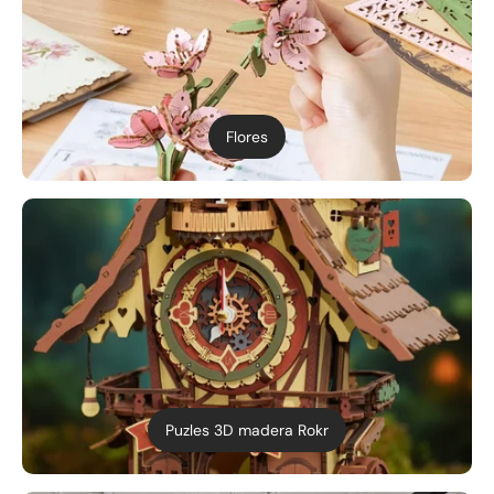
Flores
Puzles 3D madera Rokr