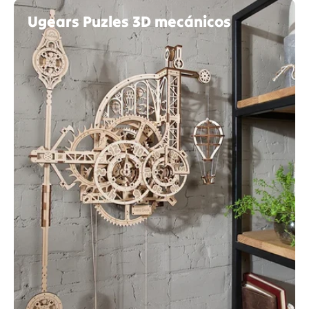
Ugears Puzles 3D mecánicos