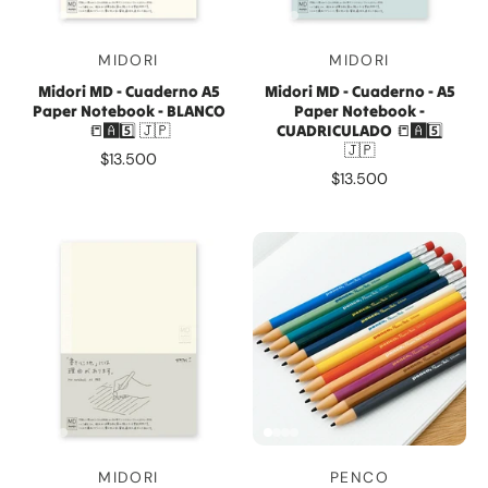
MIDORI
MIDORI
Midori MD - Cuaderno A5
Midori MD - Cuaderno - A5
Paper Notebook - BLANCO
Paper Notebook -
📒🅰️5️⃣ 🇯🇵
CUADRICULADO 📒🅰️5️⃣
🇯🇵
$13.500
$13.500
MIDORI
PENCO