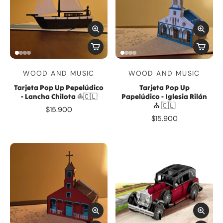
WOOD AND MUSIC
WOOD AND MUSIC
Tarjeta Pop Up Pepelúdico
Tarjeta Pop Up
- Lancha Chilota ⛵️🇨🇱
Papelúdico - Iglesia Rilán
⛪️ 🇨🇱
$15.900
$15.900