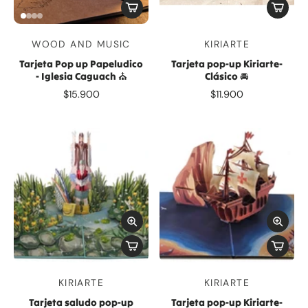
WOOD AND MUSIC
KIRIARTE
Tarjeta Pop up Papeludico
Tarjeta pop-up Kiriarte-
- Iglesia Caguach ⛪️
Clásico 🚘
$15.900
$11.900
KIRIARTE
KIRIARTE
Tarjeta saludo pop-up
Tarjeta pop-up Kiriarte-