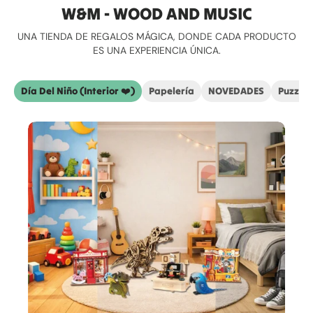
W&M - WOOD AND MUSIC
UNA TIENDA DE REGALOS MÁGICA, DONDE CADA PRODUCTO
ES UNA EXPERIENCIA ÚNICA.
Día Del Niño (Interior ❤️)
Papelería
NOVEDADES