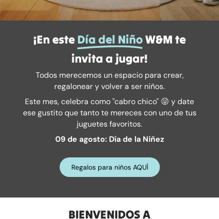
¡En este
Día del Niño
W&M te
invita a jugar!
Todos merecemos un espacio para crear,
regalonear y volver a ser niños.
Este mes, celebra como "cabro chico" 😜 y date
ese gustito que tanto te mereces con uno de tus
juguetes favoritos.
09 de agosto: Día de la Niñez
Regalos para niños AQUÍ
BIENVENIDOS A