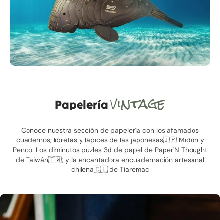
vintage
Papelería
Conoce nuestra sección de papelería con los afamados
cuadernos, libretas y lápices de las japonesas🇯🇵 Midori y
Penco. Los diminutos puzles 3d de papel de Paper'N Thought
de Taiwán🇹🇼; y la encantadora encuadernación artesanal
chilena🇨🇱 de Tiaremac