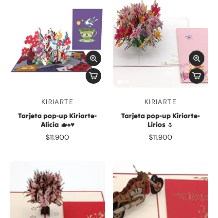
KIRIARTE
KIRIARTE
Tarjeta pop-up Kiriarte-
Tarjeta pop-up Kiriarte-
Alicia 🫖♠️♥️
Lirios 🌷
$11.900
$11.900