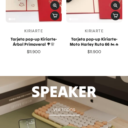
KIRIARTE
KIRIARTE
Tarjeta pop-up Kiriarte-
Tarjeta pop-up Kiriarte-
Árbol Primaveral 🌳🌸
Moto Harley Ruta 66 🏍️🔥
$11.900
$11.900
SPEAKER
VER TODOS
VER TODOS