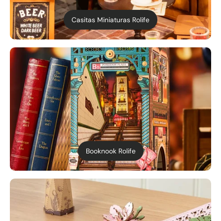
Casitas Miniaturas Rolife
Booknook Rolife