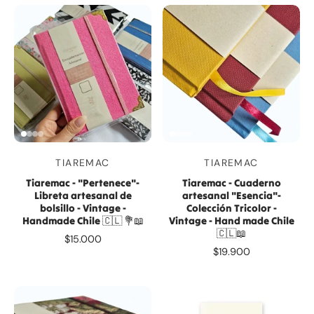
TIAREMAC
TIAREMAC
Tiaremac - "Pertenece"-
Tiaremac - Cuaderno
Libreta artesanal de
artesanal "Esencia"-
bolsillo - Vintage -
Colección Tricolor -
Handmade Chile 🇨🇱 💐📖
Vintage - Hand made Chile
🇨🇱📖
$15.000
$19.900