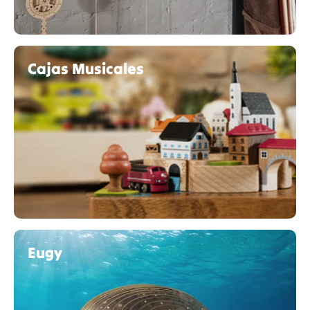
Cajas Musicales
Eugy