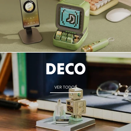
DECO
VER TODOS
VER TODOS