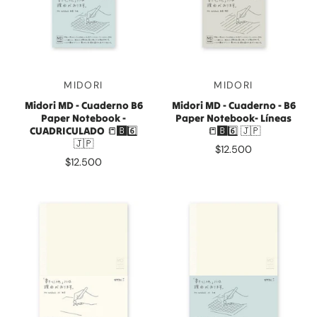
MIDORI
MIDORI
Midori MD - Cuaderno B6
Midori MD - Cuaderno - B6
Paper Notebook -
Paper Notebook- Líneas
CUADRICULADO 📒🅱️6️⃣
📒🅱️6️⃣ 🇯🇵
🇯🇵
$12.500
$12.500