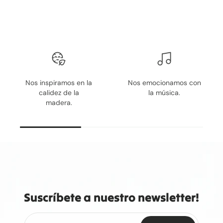
Somos eco-friendly (y
Disfrutamos cada
nuestras
momento con
marcas también)
espíritu lúdico.
Suscríbete a nuestro newsletter!