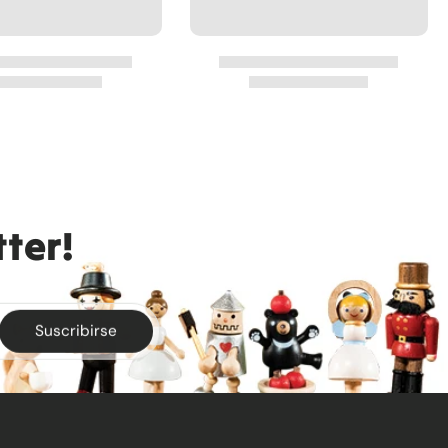
ter!
Suscribirse