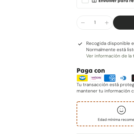
Envolver para r
Recogida disponible 
Normalmente está list
Ver información de la 
Paga con
Tu transacción está prote
mantener tu información c
Edad mínima recom