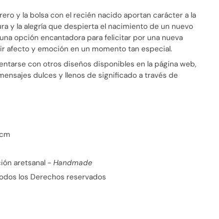
ero y la bolsa con el recién nacido aportan carácter a la
ura y la alegría que despierta el nacimiento de un nuevo
s una opción encantadora para felicitar por una nueva
itir afecto y emoción en un momento tan especial.
ntarse con otros diseños disponibles en la página web,
ensajes dulces y llenos de significado a través de
15 cm
ión aretsanal -
Handmade
 Todos los Derechos reservados