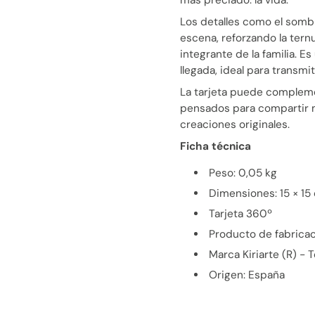
Los detalles como el sombr
escena, reforzando la tern
integrante de la familia. E
llegada, ideal para transm
La tarjeta puede compleme
pensados para compartir m
creaciones originales.
Ficha técnica
Peso: 0,05 kg
Dimensiones: 15 × 
Tarjeta 360º
Producto de fabricac
Marca Kiriarte (R) -
Origen: España