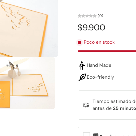
(0)
$9.900
Poco en stock
Hand Made
Eco-friendly
Tiempo estimado de
antes de
25 minuto