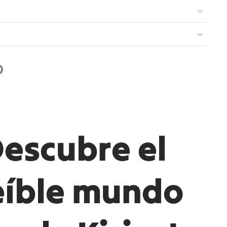
escubre el
eíble mundo