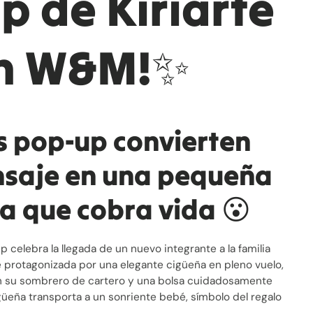
p de Kiriarte
n W&M!✨
s pop-up convierten
saje en una pequeña
a que cobra vida 😮
p celebra la llegada de un nuevo integrante a la familia
 protagonizada por una elegante cigüeña en pleno vuelo,
n su sombrero de cartero y una bolsa cuidadosamente
igüeña transporta a un sonriente bebé, símbolo del regalo