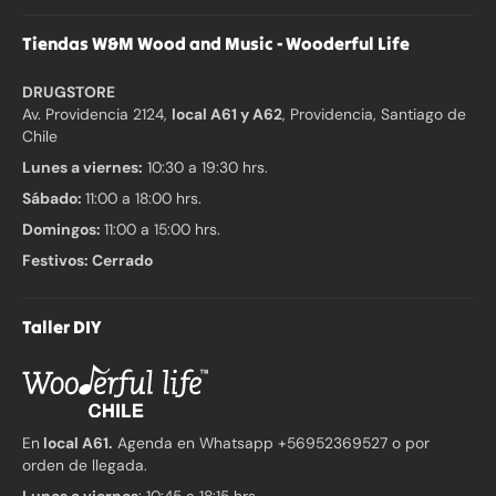
Tiendas W&M Wood and Music - Wooderful Life
DRUGSTORE
Av. Providencia 2124,
local A61 y A62
, Providencia, Santiago de
Chile
Lunes a viernes:
10:30 a 19:30 hrs.
Sábado:
11:00 a 18:00 hrs.
Domingos:
11:00 a 15:00 hrs.
Festivos: Cerrado
Taller DIY
En
local A61.
Agenda en Whatsapp +56952369527 o por
orden de llegada.