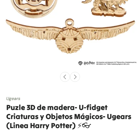
Ugears
Puzle 3D de madera- U-fidget
Criaturas y Objetos Mágicos- Ugears
(Linea Harry Potter) ⚡👓