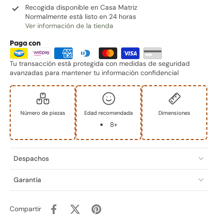
Recogida disponible en
Casa Matriz
Normalmente está listo en 24 horas
Ver información de la tienda
Paga con
Tu transacción está protegida con medidas de seguridad
avanzadas para mantener tu información confidencial
Número de piezas
Edad recomendada
Dimensiones
8+
Despachos
Garantía
Compartir