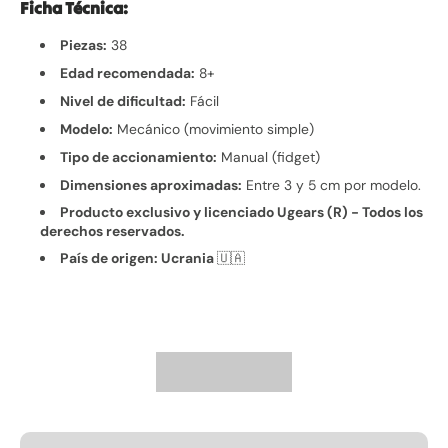
Ficha Técnica:
Piezas:
38
Edad recomendada:
8+
Nivel de dificultad:
Fácil
Modelo:
Mecánico (movimiento simple)
Tipo de accionamiento:
Manual (fidget)
Dimensiones aproximadas:
Entre 3 y 5 cm por modelo.
Producto exclusivo y licenciado Ugears (R) - Todos los
derechos reservados.
País de origen: Ucrania
🇺🇦